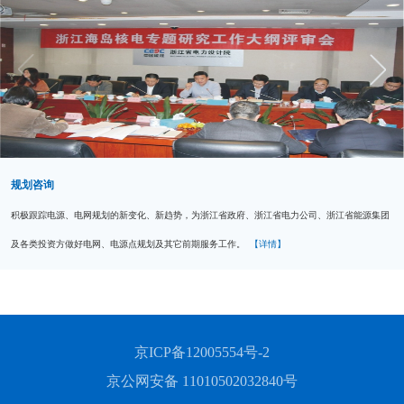
规划咨询
积极跟踪电源、电网规划的新变化、新趋势，为浙江省政府、浙江省电力公司、浙江省能源集团
及各类投资方做好电网、电源点规划及其它前期服务工作。
【详情】
京ICP备12005554号-2
京公网安备 11010502032840号