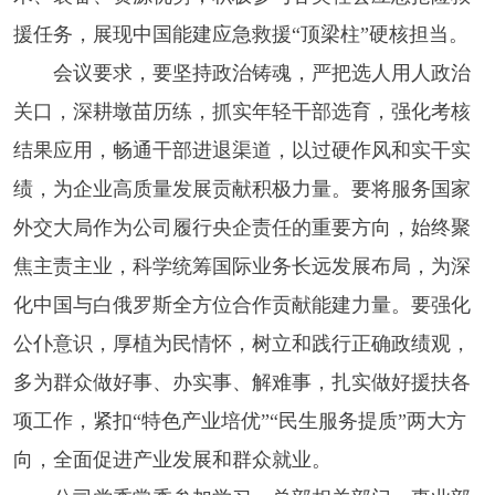
援任务，展现中国能建应急救援“顶梁柱”硬核担当。
会议要求，要坚持政治铸魂，严把选人用人政治
关口，深耕墩苗历练，抓实年轻干部选育，强化考核
结果应用，畅通干部进退渠道，以过硬作风和实干实
绩，为企业高质量发展贡献积极力量。要将服务国家
外交大局作为公司履行央企责任的重要方向，始终聚
焦主责主业，科学统筹国际业务长远发展布局，为深
化中国与白俄罗斯全方位合作贡献能建力量。要强化
公仆意识，厚植为民情怀，树立和践行正确政绩观，
多为群众做好事、办实事、解难事，扎实做好援扶各
项工作，紧扣“特色产业培优”“民生服务提质”两大方
向，全面促进产业发展和群众就业。