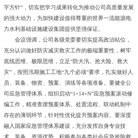
字方针”，切实把学习成果转化为推动公司高质量发展
的强大动力，为加快建设值得尊重的世界一流能源电
力水利基础设施建设集团提供坚强保证。
会议强调，公司各级党委要切实提高政治站位，
充分认识做好防灾减灾救灾工作的极端重要性，树牢
底线思维、极限思维，立足“防大汛、抢大险、救大
灾”，按照汛期施工工地“九个必须”要求，扎实做好人
员、装备、物资、预案、演练等各项准备。要健全公
司应急管理体系，组织启动“1+14+N”应急预案滚动修
编工作，精准查摆预案体系、处置流程、联动机制中
存在的薄弱环节，针对性优化提升预案内容。要深度
融入国家应急管理体系建设，充分发挥自身专业技
术、装备、资源优势，积极参与各类社会应急抢险救